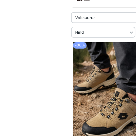
Vali suurus:
Hind
−30%