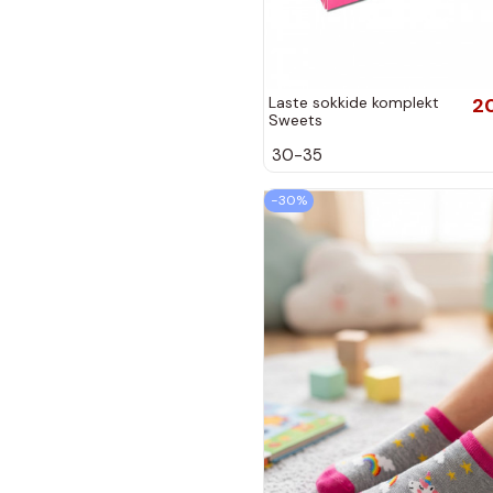
Laste sokkide komplekt
2
Sweets
30-35
−30%