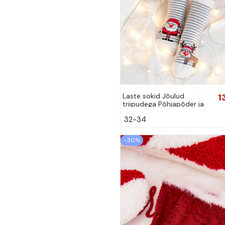
Laste sokid Jõulud
1
triipudega Põhjapõder ja
Jõuluvana elevandiluust
32-34
−30%