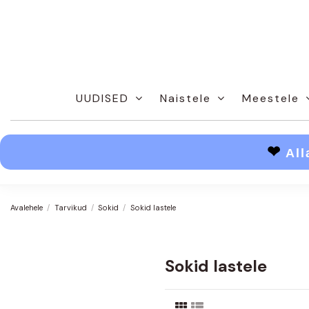
UUDISED
Naistele
Meestele
❤
All
Avalehele
Tarvikud
Sokid
Sokid lastele
Sokid lastele